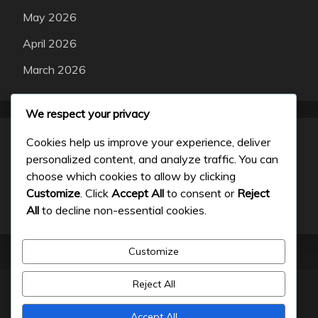
May 2026
April 2026
March 2026
We respect your privacy
Cookies help us improve your experience, deliver
personalized content, and analyze traffic. You can
Categories
choose which cookies to allow by clicking
Customize
. Click
Accept All
to consent or
Reject
EVOSTOTO SITUS SLOT 777 PELUANG MENANG
All
to decline non-essential cookies.
Customize
Reject All
All Rights Reserved 2026.
Accept All