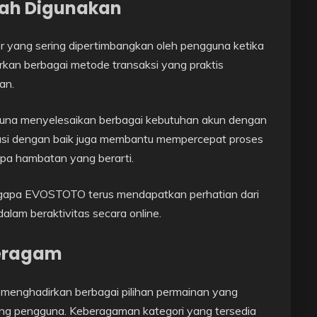
dah Digunakan
r yang sering dipertimbangkan oleh pengguna ketika
rkan berbagai metode transaksi yang praktis
an.
na menyelesaikan berbagai kebutuhan akun dengan
grasi dengan baik juga membantu mempercepat proses
anpa hambatan yang berarti.
ngapa EVOSTOTO terus mendapatkan perhatian dari
m beraktivitas secara online.
Beragam
menghadirkan berbagai pilihan permainan yang
sing pengguna. Keberagaman kategori yang tersedia