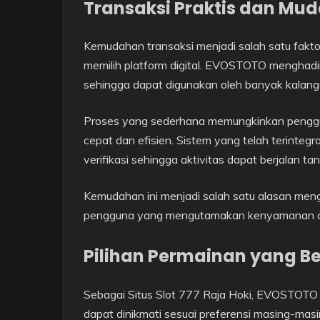
Transaksi Praktis dan Mu
Kemudahan transaksi menjadi salah satu fakto
memilih platform digital. EVOSTOTO menghadi
sehingga dapat digunakan oleh banyak kalang
Proses yang sederhana memungkinkan penggu
cepat dan efisien. Sistem yang telah terinte
verifikasi sehingga aktivitas dapat berjalan t
Kemudahan ini menjadi salah satu alasan me
pengguna yang mengutamakan kenyamanan dala
Pilihan Permainan yang 
Sebagai Situs Slot 777 Raja Hoki, EVOSTOTO 
dapat dinikmati sesuai preferensi masing-ma