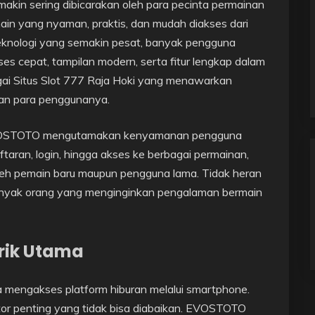
akin sering dibicarakan oleh para pecinta permainan
in yang nyaman, praktis, dan mudah diakses dari
knologi yang semakin pesat, banyak pengguna
s cepat, tampilan modern, serta fitur lengkap dalam
gai Situs Slot 777 Raja Hoki yang menawarkan
an para penggunanya.
 EVOSTOTO mengutamakan kenyamanan pengguna
aftaran, login, hingga akses ke berbagai permainan,
eh pemain baru maupun pengguna lama. Tidak heran
banyak orang yang menginginkan pengalaman bermain
arik Utama
una mengakses platform hiburan melalui smartphone.
aktor penting yang tidak bisa diabaikan. EVOSTOTO