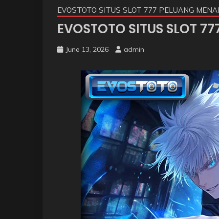
EVOSTOTO SITUS SLOT 777 PELUANG MEN
EVOSTOTO SITUS SLOT 77
June 13, 2026
admin