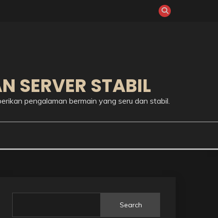
N SERVER STABIL
rikan pengalaman bermain yang seru dan stabil.
Search