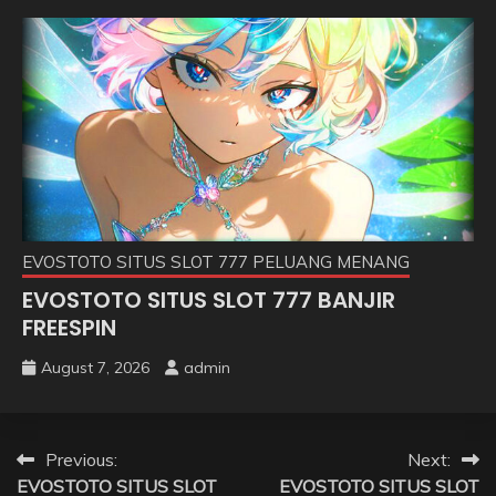
EVOSTOTO SITUS SLOT 777 PELUANG MENANG
EVOSTOTO SITUS SLOT 777 BANJIR
FREESPIN
August 7, 2026
admin
Post
Previous:
Next:
EVOSTOTO SITUS SLOT
EVOSTOTO SITUS SLOT