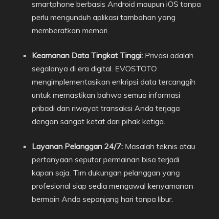
smartphone berbasis Android maupun iOS tanpa
perlu mengunduh aplikasi tambahan yang
memberatkan memori.
Keamanan Data Tingkat Tinggi:
Privasi adalah
segalanya di era digital. EVOSTOTO
mengimplementasikan enkripsi data tercanggih
untuk memastikan bahwa semua informasi
pribadi dan riwayat transaksi Anda terjaga
dengan sangat ketat dari pihak ketiga.
Layanan Pelanggan 24/7:
Masalah teknis atau
pertanyaan seputar permainan bisa terjadi
kapan saja. Tim dukungan pelanggan yang
profesional siap sedia mengawal kenyamanan
bermain Anda sepanjang hari tanpa libur.