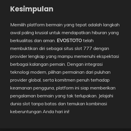
Kesimpulan
Memilih platform bermain yang tepat adalah langkah
awal paling krusial untuk mendapatkan hiburan yang
berkualitas dan aman.
EVOSTOTO
telah
membuktikan diri sebagai situs slot 777 dengan
provider lengkap yang mampu memenuhi ekspektasi
berbagai kalangan pemain. Dengan integrasi
teknologi modern, pilihan permainan dari puluhan
provider global, serta komitmen penuh terhadap
keamanan pengguna, platform ini siap memberikan
pengalaman bermain yang tak terlupakan. Jelajahi
dunia slot tanpa batas dan temukan kombinasi
keberuntungan Anda hari ini!