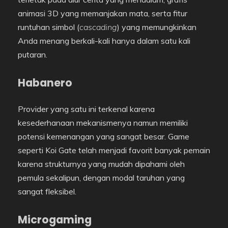
animasi 3D yang memanjakan mata, serta fitur
runtuhan simbol (
cascading
) yang memungkinkan
Anda menang berkali-kali hanya dalam satu kali
putaran.
Habanero
Provider yang satu ini terkenal karena
kesederhanaan mekanismenya namun memiliki
potensi kemenangan yang sangat besar. Game
seperti Koi Gate telah menjadi favorit banyak pemain
karena strukturnya yang mudah dipahami oleh
pemula sekalipun, dengan modal taruhan yang
sangat fleksibel.
Microgaming