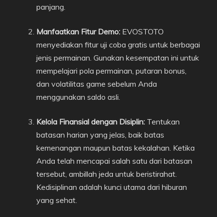
panjang.
Manfaatkan Fitur Demo:
EVOSTOTO
menyediakan fitur uji coba gratis untuk berbagai
jenis permainan. Gunakan kesempatan ini untuk
mempelajari pola permainan, putaran bonus,
dan volatilitas game sebelum Anda
menggunakan saldo asli.
Kelola Finansial dengan Disiplin:
Tentukan
batasan harian yang jelas, baik batas
kemenangan maupun batas kekalahan. Ketika
Anda telah mencapai salah satu dari batasan
tersebut, ambillah jeda untuk beristirahat.
Kedisiplinan adalah kunci utama dari hiburan
yang sehat.