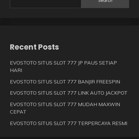
Search
Recent Posts
EVOSTOTO SITUS SLOT 777 JP PAUS SETIAP
HARI
EVOSTOTO SITUS SLOT 777 BANJIR FREESPIN
EVOSTOTO SITUS SLOT 777 LINK AUTO JACKPOT
EVOSTOTO SITUS SLOT 777 MUDAH MAXWIN
CEPAT
EVOSTOTO SITUS SLOT 777 TERPERCAYA RESMI