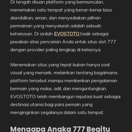
Di tengah ribuan platform yang bermunculan,
menemukan satu tempat yang benar-benar bisa
diandalkan, aman, dan menyediakan pilihan
permainan yang menyeluruh adalah sebuah
keharusan. Di sinilah
EVOSTOTO
hadir sebagai
jawaban atas pencarian Anda untuk situs slot 777
dengan provider paling lengkap di kelasnya.
Menemukan situs yang tepat bukan hanya soal
visual yang menarik, melainkan tentang bagaimana
platform tersebut mampu memberikan pengalaman
bermain yang mulus, adil, dan menguntungkan.
EVOSTOTO telah membangun reputasi kuat sebagai
destinasi utama bagi para pemain yang
menginginkan segalanya dalam satu tempat.
Mengapa Angka 777 Begitu