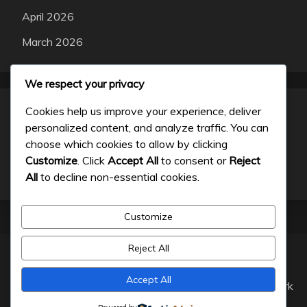
April 2026
March 2026
We respect your privacy
Cookies help us improve your experience, deliver
personalized content, and analyze traffic. You can
Categories
choose which cookies to allow by clicking
Customize
. Click
Accept All
to consent or
Reject
EVOSTOTO SITUS SLOT 777 PELUANG MENANG
All
to decline non-essential cookies.
Customize
Reject All
All Rights Reserved 2026.
Accept All
Proudly powered by WordPress
|
Theme: Fairy Dark
by
Candid Themes
.