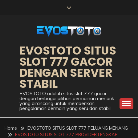
Skip
to
content
EVOSTOTO SITUS
SLOT 777 GACOR
DENGAN SERVER
STABIL
EVOSTOTO adalah situs slot 777 gacor
dengan berbagai pilihan permainan menarik
yang dirancang untuk memberikan
pengalaman bermain yang seru dan stabil.
Home
EVOSTOTO SITUS SLOT 777 PELUANG MENANG
EVOSTOTO SITUS SLOT 777 PROVIDER LENGKAP