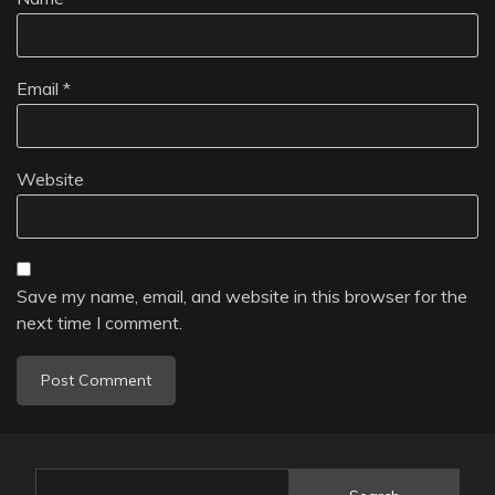
Email
*
Website
Save my name, email, and website in this browser for the
next time I comment.