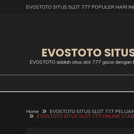
Skip
EVOSTOTO SITUS SLOT 777 POPULER HARI IN
to
content
EVOSTOTO SITUS
EVOSTOTO adalah situs slot 777 gacor dengan b
Home
EVOSTOTO SITUS SLOT 777 PELU
EVOSTOTO SITUS SLOT 777 ONLINE STAB