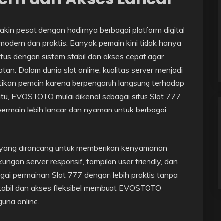
kin pesat dengan hadirnya berbagai platform digital
dern dan praktis. Banyak pemain kini tidak hanya
itus dengan sistem stabil dan akses cepat agar
an. Dalam dunia slot online, kualitas server menjadi
atikan pemain karena berpengaruh langsung terhadap
itu, EVOSTOTO mulai dikenal sebagai situs Slot 777
ermain lebih lancar dan nyaman untuk berbagai
e yang dirancang untuk memberikan kenyamanan
ngan server responsif, tampilan user friendly, dan
ai permainan Slot 777 dengan lebih praktis tanpa
stabil dan akses fleksibel membuat EVOSTOTO
una online.