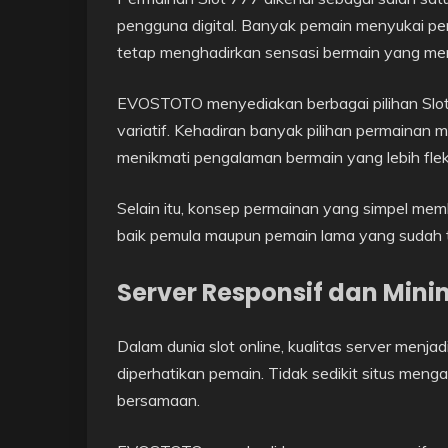
pengguna digital. Banyak pemain menyukai pe
tetap menghadirkan sensasi bermain yang men
EVOSTOTO menyediakan berbagai pilihan Slot 
variatif. Kehadiran banyak pilihan permainan
menikmati pengalaman bermain yang lebih fleksi
Selain itu, konsep permainan yang simpel mem
baik pemula maupun pemain lama yang sudah te
Server Responsif dan Mi
Dalam dunia slot online, kualitas server menja
diperhatikan pemain. Tidak sedikit situs menga
bersamaan.