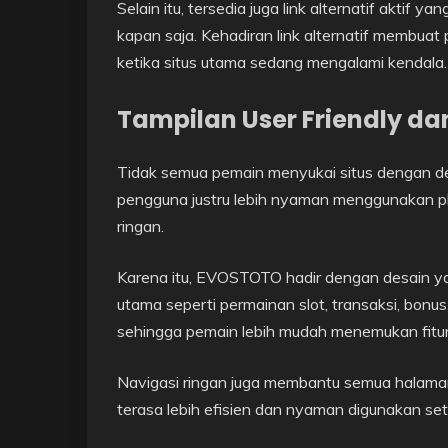
Selain itu, tersedia juga link alternatif aktif
kapan saja. Kehadiran link alternatif membuat
ketika situs utama sedang mengalami kendala.
Tampilan User Friendly da
Tidak semua pemain menyukai situs dengan d
pengguna justru lebih nyaman menggunakan p
ringan.
Karena itu, EVOSTOTO hadir dengan desain y
utama seperti permainan slot, transaksi, bonus
sehingga pemain lebih mudah menemukan fitur
Navigasi ringan juga membantu semua halaman 
terasa lebih efisien dan nyaman digunakan seti