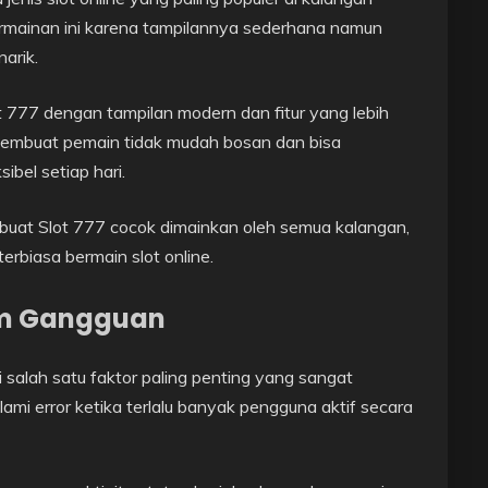
rmainan ini karena tampilannya sederhana namun
arik.
777 dengan tampilan modern dan fitur yang lebih
 membuat pemain tidak mudah bosan dan bisa
bel setiap hari.
buat Slot 777 cocok dimainkan oleh semua kalangan,
rbiasa bermain slot online.
nim Gangguan
di salah satu faktor paling penting yang sangat
lami error ketika terlalu banyak pengguna aktif secara