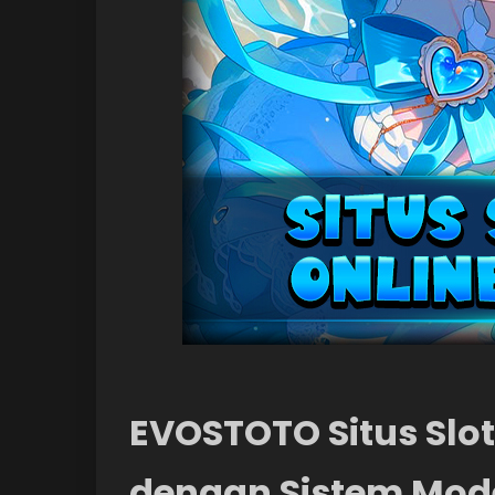
EVOSTOTO Situs Slot 
dengan Sistem Mod