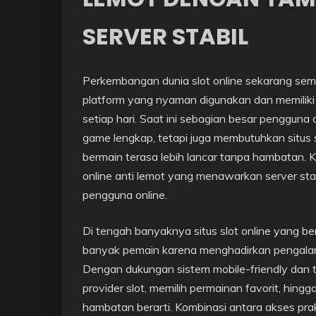
SERVER STABIL
Perkembangan dunia slot online sekarang sem
platform yang nyaman digunakan dan memiliki 
setiap hari. Saat ini sebagian besar pengguna 
game lengkap, tetapi juga membutuhkan situs sl
bermain terasa lebih lancar tanpa hambatan. 
online anti lemot yang menawarkan server stab
pengguna online.
Di tengah banyaknya situs slot online yang 
banyak pemain karena menghadirkan pengalam
Dengan dukungan sistem mobile-friendly dan t
provider slot, memilih permainan favorit, hing
hambatan berarti. Kombinasi antara akses pr