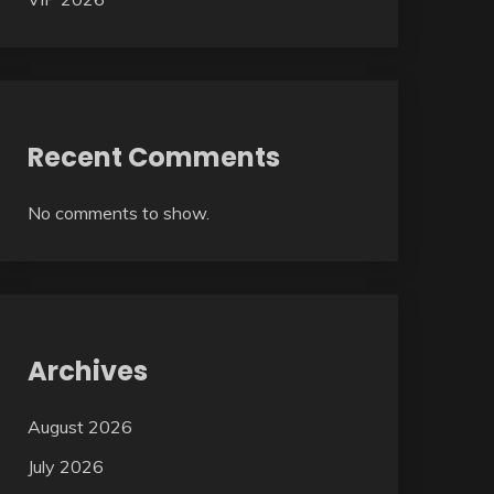
Recent Comments
No comments to show.
Archives
August 2026
July 2026