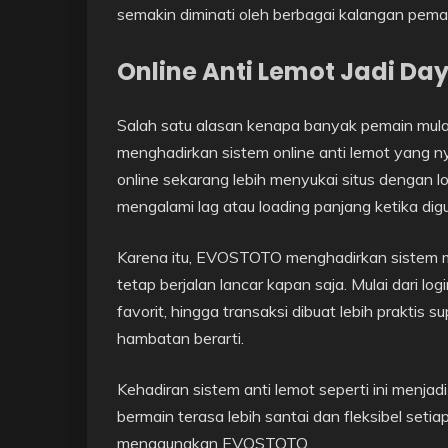
semakin diminati oleh berbagai kalangan pemain
Online Anti Lemot Jadi Da
Salah satu alasan kenapa banyak pemain mula
menghadirkan sistem online anti lemot yang 
online sekarang lebih menyukai situs dengan l
mengalami lag atau loading panjang ketika dig
Karena itu, EVOSTOTO menghadirkan sistem m
tetap berjalan lancar kapan saja. Mulai dari lo
favorit, hingga transaksi dibuat lebih prakti
hambatan berarti.
Kehadiran sistem anti lemot seperti ini menj
bermain terasa lebih santai dan fleksibel se
menggunakan EVOSTOTO.