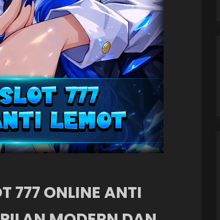
T 777 ONLINE ANTI
PILAN MODERN DAN