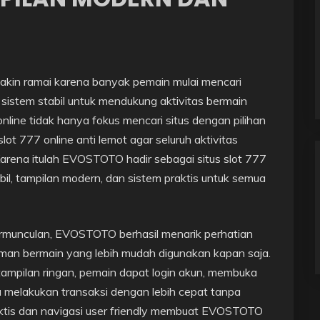
akin ramai karena banyak pemain mulai mencari
sistem stabil untuk mendukung aktivitas bermain
online tidak hanya fokus mencari situs dengan pilihan
ot 777 online anti lemot agar seluruh aktivitas
Karena itulah EVOSTOTO hadir sebagai situs slot 777
il, tampilan modern, dan sistem praktis untuk semua
bermunculan, EVOSTOTO berhasil menarik perhatian
an bermain yang lebih mudah digunakan kapan saja.
ampilan ringan, pemain dapat login akun, membuka
ga melakukan transaksi dengan lebih cepat tanpa
aktis dan navigasi user friendly membuat EVOSTOTO