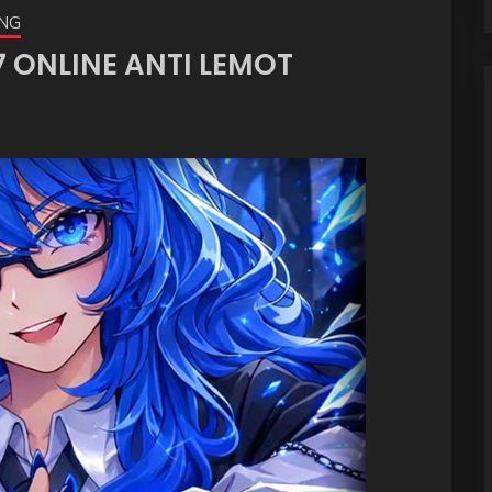
ANG
7 ONLINE ANTI LEMOT