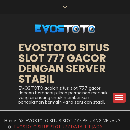
Skip
to
content
EVOSTOTO SITUS
SLOT 777 GACOR
DENGAN SERVER
STABIL
EVOSTOTO adalah situs slot 777 gacor
dengan berbagai pilihan permainan menarik
yang dirancang untuk memberikan
pengalaman bermain yang seru dan stabil.
Home
EVOSTOTO SITUS SLOT 777 PELUANG MENANG
EVOSTOTO SITUS SLOT 777 DATA TERJAGA