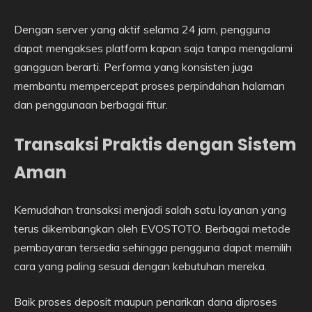
Dengan server yang aktif selama 24 jam, pengguna
dapat mengakses platform kapan saja tanpa mengalami
gangguan berarti. Performa yang konsisten juga
membantu mempercepat proses perpindahan halaman
dan penggunaan berbagai fitur.
Transaksi Praktis dengan Sistem
Aman
Kemudahan transaksi menjadi salah satu layanan yang
terus dikembangkan oleh EVOSTOTO. Berbagai metode
pembayaran tersedia sehingga pengguna dapat memilih
cara yang paling sesuai dengan kebutuhan mereka.
Baik proses deposit maupun penarikan dana diproses