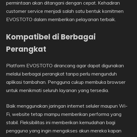
permintaan akan ditangani dengan cepat. Kehadiran
customer service menjadi salah satu bentuk komitmen
EVOSTOTO dalam memberikan pelayanan terbaik.
Kompatibel di Berbagai
Perangkat
Platform EVOSTOTO dirancang agar dapat digunakan
melalui berbagai perangkat tanpa perlu mengunduh
aplikasi tambahan. Pengguna cukup membuka browser
untuk menikmati seluruh layanan yang tersedia.
Baik menggunakan jaringan internet seluler maupun Wi-
Fi, website tetap mampu memberikan performa yang
stabil. Fleksibilitas ini memberikan kemudahan bagi
pengguna yang ingin mengakses akun mereka kapan