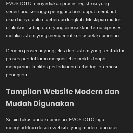
EVOSTOTO menyediakan proses registrasi yang
sederhana sehingga pengguna baru dapat membuat
akun hanya dalam beberapa langkah. Meskipun mudah
dilakukan, setiap data yang dimasukkan tetap diproses
melalui sistem yang memperhatikan aspek keamanan.
Dengan prosedur yang jelas dan sistem yang terstruktur,
proses pendaftaran menjadi lebih praktis tanpa
mengurangi kualitas perlindungan terhadap informasi
pengguna.
Tampilan Website Modern dan
Mudah Digunakan
Selain fokus pada keamanan, EVOSTOTO juga
menghadirkan desain website yang modern dan user