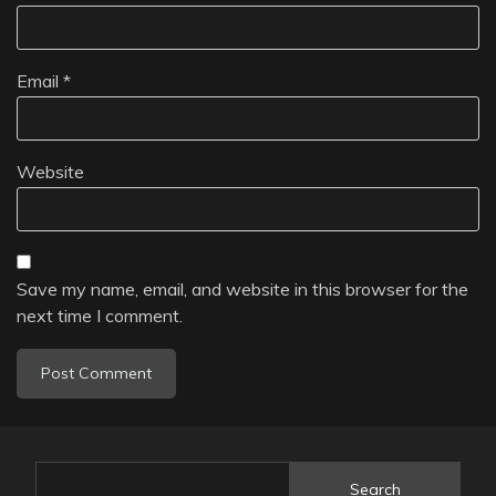
Email
*
Website
Save my name, email, and website in this browser for the
next time I comment.
Search