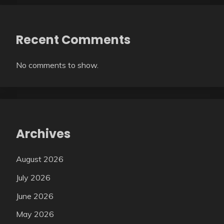
Recent Comments
No comments to show.
Archives
August 2026
July 2026
June 2026
May 2026