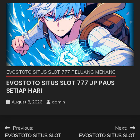
EVOSTOTO SITUS SLOT 777 PELUANG MENANG
EVOSTOTO SITUS SLOT 777 JP PAUS
SETIAP HARI
August 8, 2026
admin
Post
Previous:
Next:
EVOSTOTO SITUS SLOT
EVOSTOTO SITUS SLOT